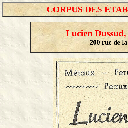
CORPUS DES ÉTA
Lucien Dussud,
200 rue de la