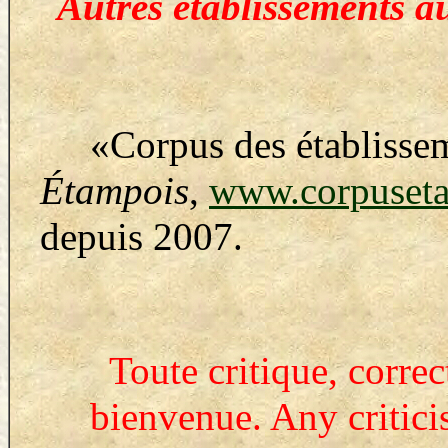
Autres établissements a
«Corpus des établisse
Étampois
,
www.corpuseta
depuis 2007.
Toute critique, correc
bienvenue. Any critic